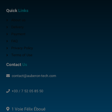
Quick
Links
About us
Delivery
Payment
FAQ
Privacy Policy
Terms of Use
Contact
Us
contact@auberon-tech.com
+33 / 7 52 05 85 50
1 Voie Félix Éboué