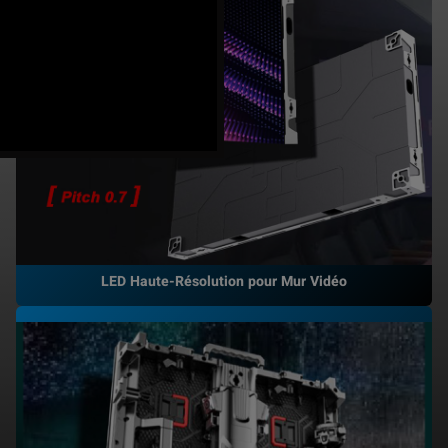
LED Haute-Résolution pour Mur Vidéo