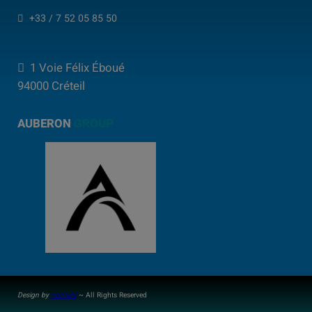
+33 / 7 52 05 85 50
1 Voie Félix Éboué
94000 Créteil
AUBERON
GROUP
Design by
Ironfield
~ All Rights Reserved